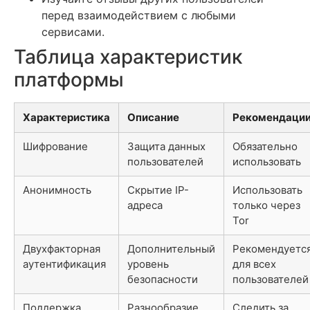
перед взаимодействием с любыми
сервисами.
Таблица характеристик
платформы
Характеристика
Описание
Рекомендаци
Шифрование
Защита данных
Обязательно
пользователей
использовать
Анонимность
Скрытие IP-
Использовать
адреса
только через
Tor
Двухфакторная
Дополнительный
Рекомендуетс
аутентификация
уровень
для всех
безопасности
пользователей
Поддержка
Разнообразие
Следить за