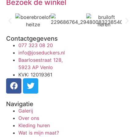
Bezoek de winkel
Contactgegevens
077 323 08 20
info@joseduckers.nl
Baarlosestraat 128,
5923 AP Venlo
KVK: 12019361
Navigatie
Galerij
Over ons
Kleding huren
Wat is mijn maat?