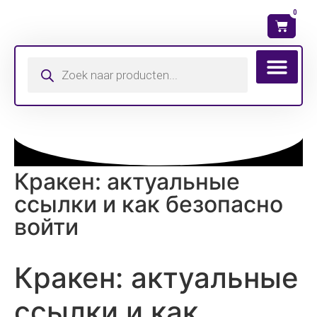
0
Wat is mijn ma
Кракен: актуальные
ссылки и как безопасно
войти
Кракен: актуальные
ссылки и как