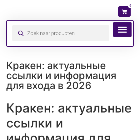
0
Wat is mijn ma
Кракен: актуальные
ссылки и информация
для входа в 2026
Кракен: актуальные
ссылки и
информация для