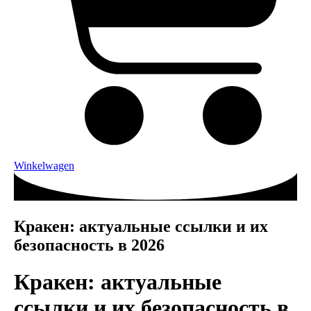
Winkelwagen
Кракен: актуальные ссылки и их
безопасность в 2026
Кракен: актуальные
ссылки и их безопасность в