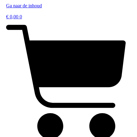
Ga naar de inhoud
€
0,00
0