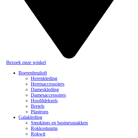
Bezoek onze winkel
Boerenbruiloft
Herenkleding
Herenaccessoires
Dameskleding
Damesaccessoires
Hoofddeksels
Bretels
Plastrons
Galakleding
Smokings en businesspakken
Rokkostuums
Rokwit