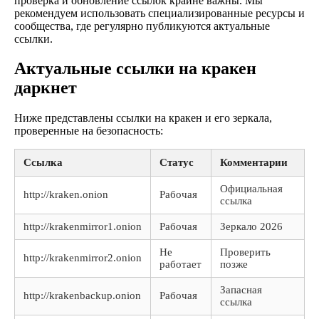
проверка и обновление ссылок крайне важны. Мы
рекомендуем использовать специализированные ресурсы и
сообщества, где регулярно публикуются актуальные
ссылки.
Актуальные ссылки на кракен
даркнет
Ниже представлены ссылки на кракен и его зеркала,
проверенные на безопасность:
Ссылка
Статус
Комментарии
Официальная
http://kraken.onion
Рабочая
ссылка
http://krakenmirror1.onion
Рабочая
Зеркало 2026
Не
Проверить
http://krakenmirror2.onion
работает
позже
Запасная
http://krakenbackup.onion
Рабочая
ссылка