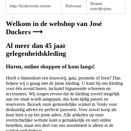
Новая
http://krakensite.onion
Рабочая
платформа
Welkom in de webshop van José
Duckers ⟶
Al meer dan 45 jaar
gelegenheidskleding
Huren, online shoppen of kom langs!
Heeft u binnenkort een trouwerij, gala, promotie of feest? Dan
helpen wij u graag met de juiste kleding. U kunt bij ons kleding
voor één avond huren, inclusief bijpassende schoenen en
accessoires. Wij zorgen ervoor dat de kleding zoveel mogelijk
aan uw maat wordt aangepast, dus kom tijdig passen en
reserveren. Bezoek onze gemoedelijke winkel in Venlo voor
deskundig advies en perfecte pasvorm. Voor zowel koop als
huur bent u op het juiste adres. Alle artikelen op onze
overzichtelijke website kunt u gemakkelijk en snel online
bestellen, maar een deel van ons assortiment is alleen in de
winkel verkrijgbaar.