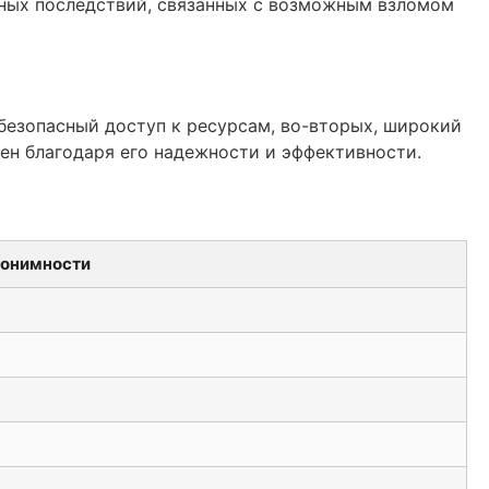
ьных последствий, связанных с возможным взломом
безопасный доступ к ресурсам, во-вторых, широкий
кен благодаря его надежности и эффективности.
нонимности