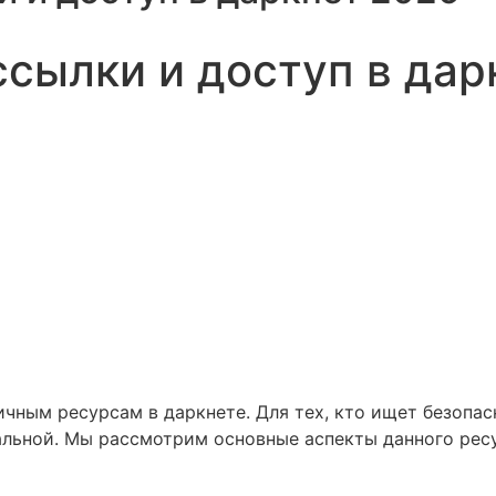
ссылки и доступ в дар
ичным ресурсам в даркнете. Для тех, кто ищет безопа
уальной. Мы рассмотрим основные аспекты данного ре