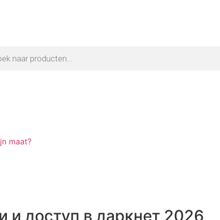
ijn maat?
и и доступ в даркнет 2026