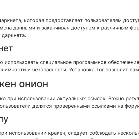
даркнета, которая предоставляет пользователям досту
бмена данными и заканчивая доступом к различным фо
 даркнета.
нет
мо использовать специальное программное обеспечение
нимности и безопасности. Установка Tor позволит вам 
кен онион
ко при использовании актуальных ссылок. Важно регул
пользователи делятся проверенными ссылками на форум
пу
при использовании кракен, следует соблюдать несколь