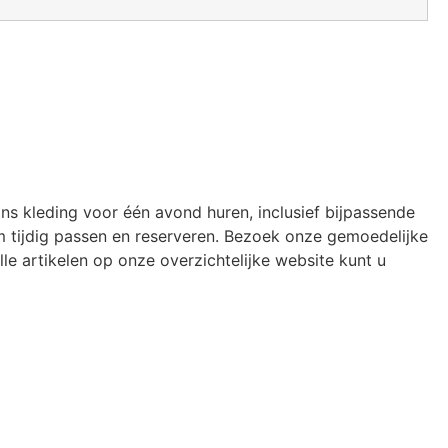
ons kleding voor één avond huren, inclusief bijpassende
 tijdig passen en reserveren. Bezoek onze gemoedelijke
le artikelen op onze overzichtelijke website kunt u