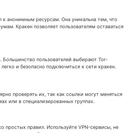
п к анонимным ресурсам. Она уникальна тем, что
румам. Кракен позволяет пользователям оставаться
. Большинство пользователей выбирают Tor-
легко и безопасно подключиться к сети кракен.
ярно проверять их, так как ссылки могут меняться
ах или в специализированных группах.
ко простых правил. Используйте VPN-сервисы, не