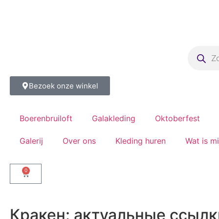
Bezoek onze winkel
Boerenbruiloft
Galakleding
Oktoberfest
Galerij
Over ons
Kleding huren
Wat is m
0
Кракен: актуальные ссылк