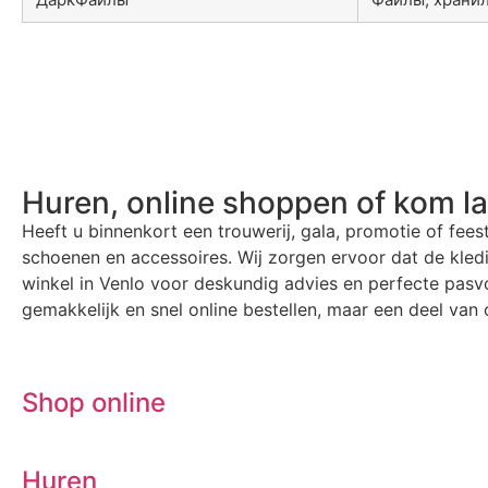
Huren, online shoppen of kom l
Heeft u binnenkort een trouwerij, gala, promotie of fees
schoenen en accessoires. Wij zorgen ervoor dat de kle
winkel in Venlo voor deskundig advies en perfecte pasvo
gemakkelijk en snel online bestellen, maar een deel van o
Shop online
Huren