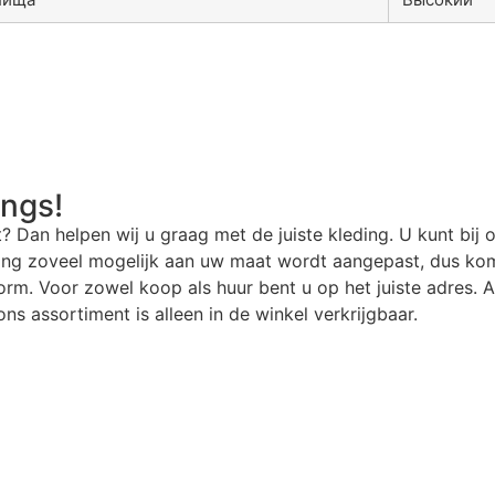
angs!
t? Dan helpen wij u graag met de juiste kleding. U kunt bij 
ding zoveel mogelijk aan uw maat wordt aangepast, dus kom
rm. Voor zowel koop als huur bent u op het juiste adres. Al
ns assortiment is alleen in de winkel verkrijgbaar.