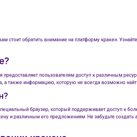
ам стоит обратить внимание на платформу кракен. Узнайте
е?
ая предоставляет пользователям доступ к различным ресур
, а также информацию, которую не всегда возможно найт
н?
 специальный браузер, который поддерживает доступ к бо
акену и различным его предложениям. Не забудьте создат