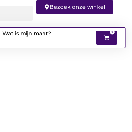
Bezoek onze winkel
Wat is mijn maat?
0