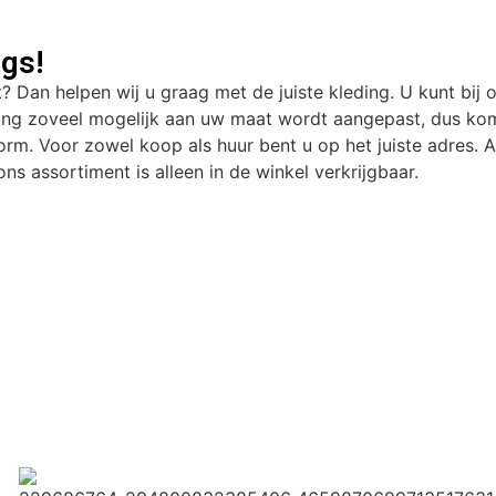
gs!
t? Dan helpen wij u graag met de juiste kleding. U kunt bij 
ding zoveel mogelijk aan uw maat wordt aangepast, dus kom
rm. Voor zowel koop als huur bent u op het juiste adres. Al
ns assortiment is alleen in de winkel verkrijgbaar.