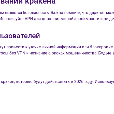
овании кракена
м является безопасность. Важно помнить, что даркнет мо
спользуйте VPN для дополнительной анонимности и не д
льзователей
ут привести к утечке личной информации или блокировке 
рсы без VPN и незнание о рисках мошенничества. Будьте 
д
акен, которые будут действовать в 2026 году. Используй