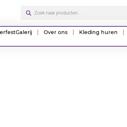
erfest
Galerij
Over ons
Kleding huren