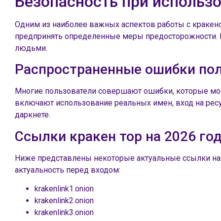
Безопасность при использ
Одним из наиболее важных аспектов работы с кракено
предпринять определенные меры предосторожности. И
людьми.
Распространенные ошибки по
Многие пользователи совершают ошибки, которые мог
включают использование реальных имен, вход на ресу
даркнете.
Ссылки кракен тор на 2026 го
Ниже представлены некоторые актуальные ссылки на кр
актуальность перед входом:
krakenlink1.onion
krakenlink2.onion
krakenlink3.onion