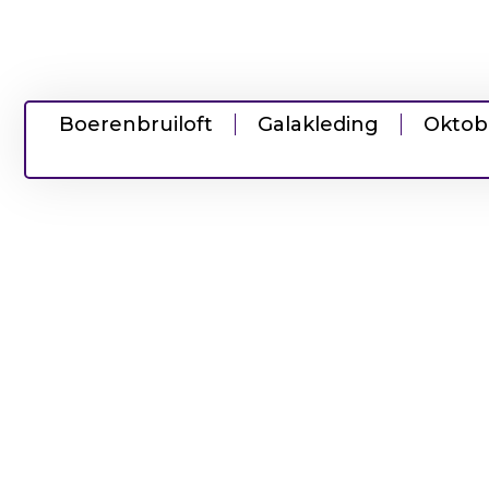
Boerenbruiloft
Galakleding
Oktob