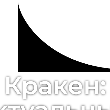
Кракен: