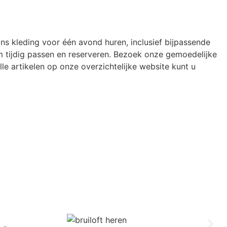
ons kleding voor één avond huren, inclusief bijpassende
 tijdig passen en reserveren. Bezoek onze gemoedelijke
le artikelen op onze overzichtelijke website kunt u