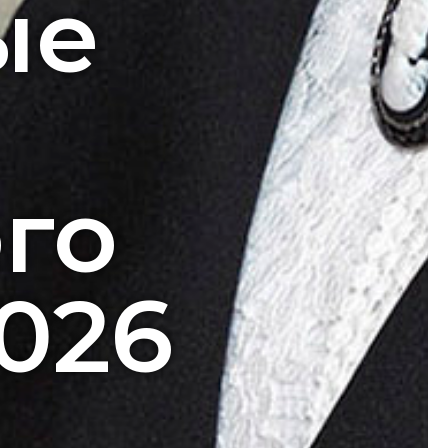
ые
го
2026