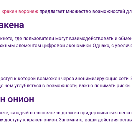
а
кракен воронеж
предлагает множество возможностей для
акена
ркнете, где пользователи могут взаимодействовать и обм
важным элементом цифровой экономики. Однако, с увеличе
доступ к которой возможен через анонимизирующие сети. 
де чем углубляться в возможности, важно понимать риски,
н онион
нете, каждый пользователь должен придерживаться неско
 доступу к кракен онион. Запомните, ваши действия оста