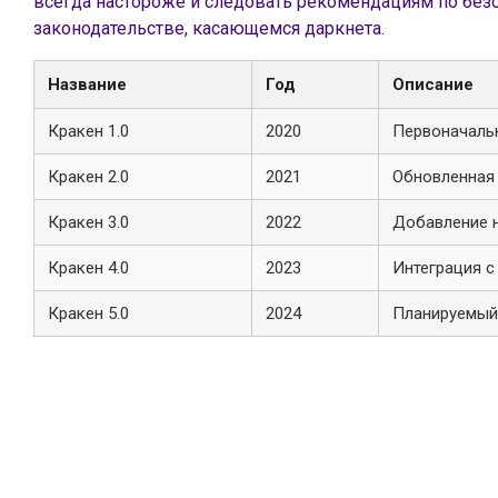
всегда настороже и следовать рекомендациям по безо
законодательстве, касающемся даркнета.
Название
Год
Описание
Кракен 1.0
2020
Первоначальн
Кракен 2.0
2021
Обновленная 
Кракен 3.0
2022
Добавление 
Кракен 4.0
2023
Интеграция 
Кракен 5.0
2024
Планируемый 