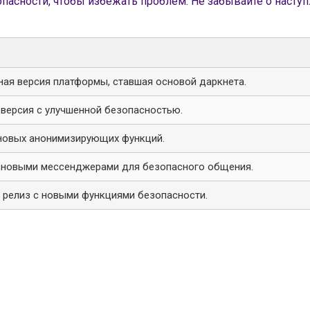
пасности, чтобы избежать проблем. Не забывайте о насту
ая версия платформы, ставшая основой даркнета.
версия с улучшенной безопасностью.
новых анонимизирующих функций.
с новыми мессенджерами для безопасного общения.
релиз с новыми функциями безопасности.