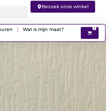
Bezoek onze winkel
huren
Wat is mijn maat?
0