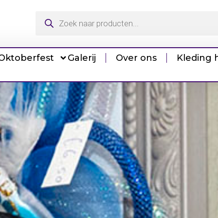
Oktoberfest
Galerij
Over ons
Kleding 