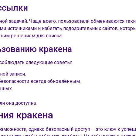
 ссылки
ой задачей. Чаще всего, пользователи обмениваются таки
 источниками и избегать подозрительных сайтов, которые
чшим решением для поиска.
ьзованию кракена
 соблюдать следующие советы:
ной записи.
езопасности всегда обновлённым.
нных.
и она доступна.
ния кракена
возможности, однако безопасный доступ – это ключ к усп