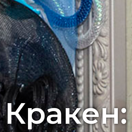
Кракен: