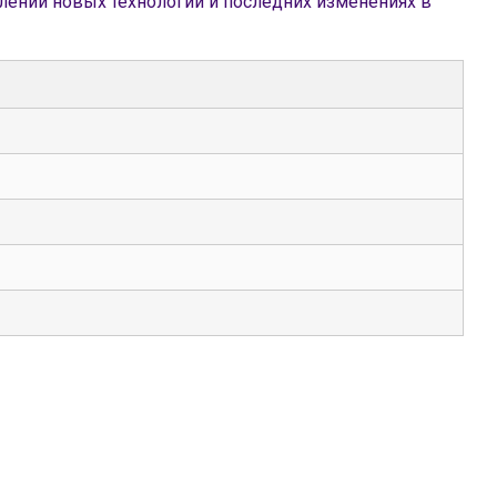
плении новых технологий и последних изменениях в