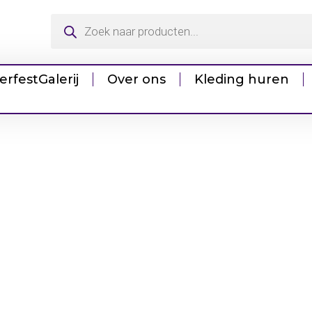
erfest
Galerij
Over ons
Kleding huren