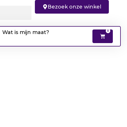
Bezoek onze winkel
Wat is mijn maat?
0