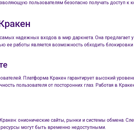
зволяющую пользователям безопасно получать доступ к ко
Кракен
 самых надежных входов в мир даркнета. Она предлагает
ю ее работы является возможность обходить блокировки и
те
зователей. Платформа Кракен гарантирует высокий уровен
ость пользователя от посторонних глаз. Работая в Краке
Кракен: онионические сайты, рынки и системы обмена. Сле
е ресурсы могут быть временно недоступными.