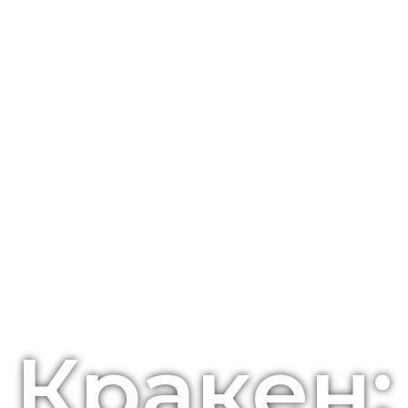
Кракен: