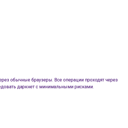
ерез обычные браузеры. Все операции проходят через
ледовать даркнет с минимальными рисками.