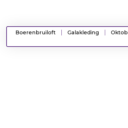
Boerenbruiloft
Galakleding
Oktob