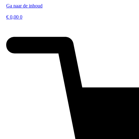
Ga naar de inhoud
€
0,00
0