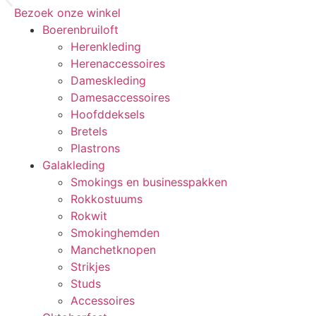
Bezoek onze winkel
Boerenbruiloft
Herenkleding
Herenaccessoires
Dameskleding
Damesaccessoires
Hoofddeksels
Bretels
Plastrons
Galakleding
Smokings en businesspakken
Rokkostuums
Rokwit
Smokinghemden
Manchetknopen
Strikjes
Studs
Accessoires