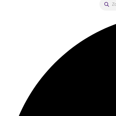
zoeken