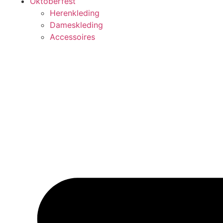
Oktoberfest
Herenkleding
Dameskleding
Accessoires