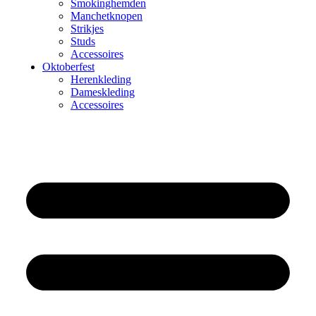
Smokinghemden
Manchetknopen
Strikjes
Studs
Accessoires
Oktoberfest
Herenkleding
Dameskleding
Accessoires