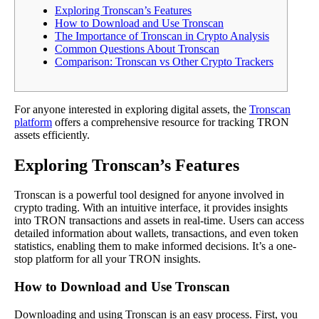
Exploring Tronscan’s Features
How to Download and Use Tronscan
The Importance of Tronscan in Crypto Analysis
Common Questions About Tronscan
Comparison: Tronscan vs Other Crypto Trackers
For anyone interested in exploring digital assets, the
Tronscan
platform
offers a comprehensive resource for tracking TRON
assets efficiently.
Exploring Tronscan’s Features
Tronscan is a powerful tool designed for anyone involved in
crypto trading. With an intuitive interface, it provides insights
into TRON transactions and assets in real-time. Users can access
detailed information about wallets, transactions, and even token
statistics, enabling them to make informed decisions. It’s a one-
stop platform for all your TRON insights.
How to Download and Use Tronscan
Downloading and using Tronscan is an easy process. First, you