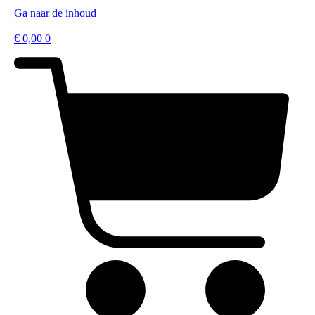
Ga naar de inhoud
€
0,00
0