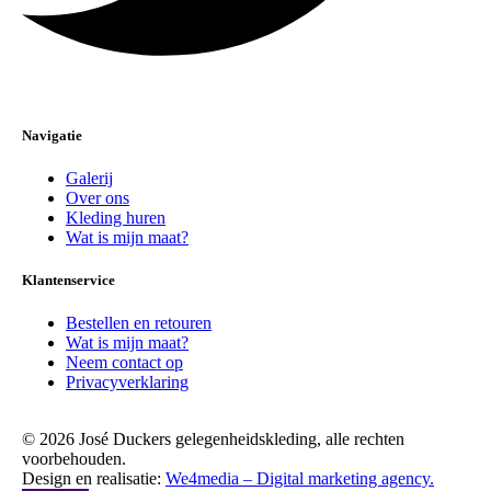
Navigatie
Galerij
Over ons
Kleding huren
Wat is mijn maat?
Klantenservice
Bestellen en retouren
Wat is mijn maat?
Neem contact op
Privacyverklaring
© 2026 José Duckers gelegenheidskleding, alle rechten
voorbehouden.
Design en realisatie:
We4media – Digital marketing agency.