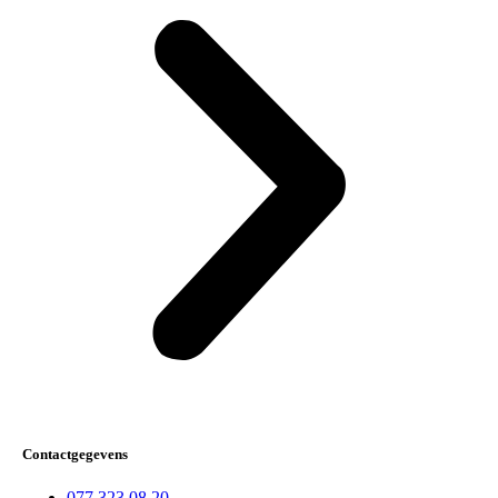
Contactgegevens
077 323 08 20