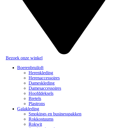
Bezoek onze winkel
Boerenbruiloft
Herenkleding
Herenaccessoires
Dameskleding
Damesaccessoires
Hoofddeksels
Bretels
Plastrons
Galakleding
Smokings en businesspakken
Rokkostuums
Rokwit