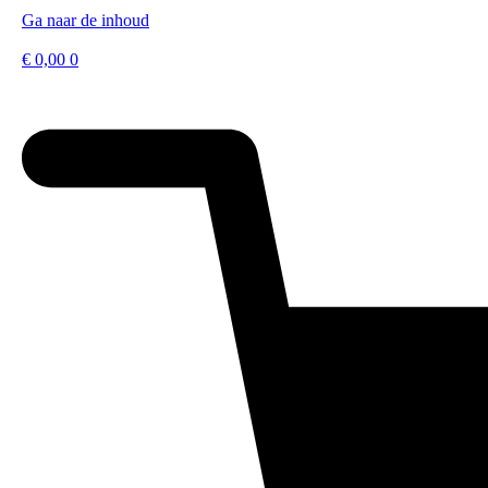
Ga naar de inhoud
€
0,00
0