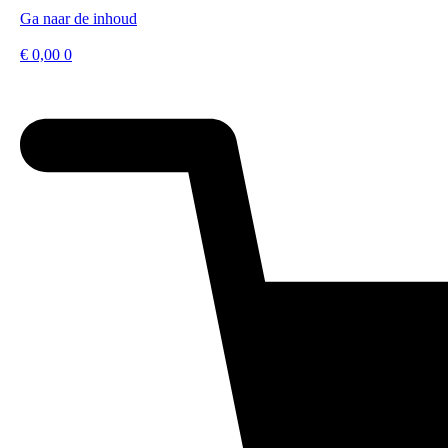
Ga naar de inhoud
€
0,00
0