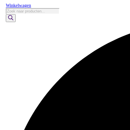
Winkelwagen
Producten
zoeken