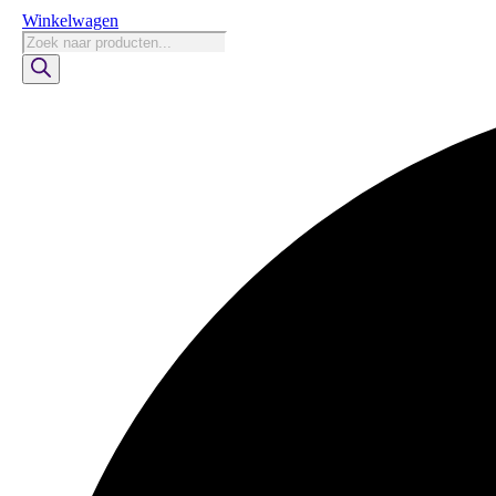
Winkelwagen
Producten
zoeken