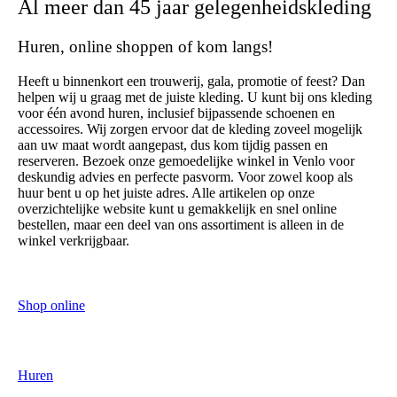
Al meer dan 45 jaar gelegenheidskleding
Huren, online shoppen of kom langs!
Heeft u binnenkort een trouwerij, gala, promotie of feest? Dan
helpen wij u graag met de juiste kleding. U kunt bij ons kleding
voor één avond huren, inclusief bijpassende schoenen en
accessoires. Wij zorgen ervoor dat de kleding zoveel mogelijk
aan uw maat wordt aangepast, dus kom tijdig passen en
reserveren. Bezoek onze gemoedelijke winkel in Venlo voor
deskundig advies en perfecte pasvorm. Voor zowel koop als
huur bent u op het juiste adres. Alle artikelen op onze
overzichtelijke website kunt u gemakkelijk en snel online
bestellen, maar een deel van ons assortiment is alleen in de
winkel verkrijgbaar.
Shop online
Huren