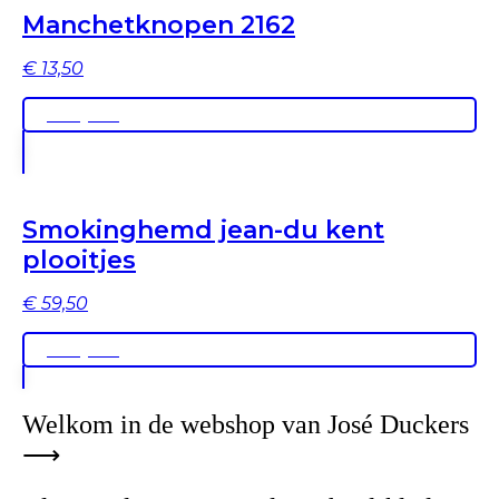
Manchetknopen 2162
€
13,50
Bekijken
Smokinghemd jean-du kent
plooitjes
€
59,50
Bekijken
Welkom in de webshop van José Duckers
⟶