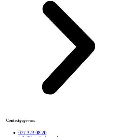
Contactgegevens
077 323 08 20