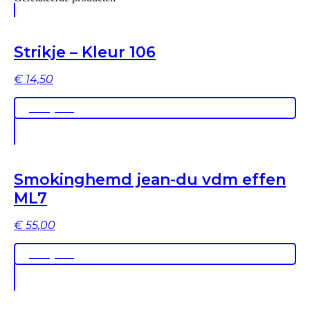
Strikje – Kleur 106
€
14,50
Bekijken
Smokinghemd jean-du vdm effen
ML7
€
55,00
Bekijken