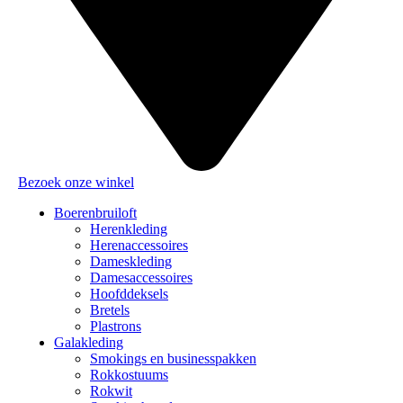
Bezoek onze winkel
Boerenbruiloft
Herenkleding
Herenaccessoires
Dameskleding
Damesaccessoires
Hoofddeksels
Bretels
Plastrons
Galakleding
Smokings en businesspakken
Rokkostuums
Rokwit