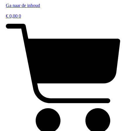
Ga naar de inhoud
€
0,00
0