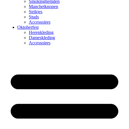
Smokinghemden
Manchetknopen
Strikjes
Studs
Accessoires
Oktoberfest
Herenkleding
Dameskleding
Accessoires